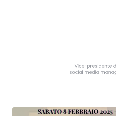
Vice-presidente de
social media manager
Post