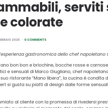
ammabili, serviti
e colorate
EBBRAIO 2025
0 COMMENTS
l’esperienza gastronomica dello chef napoletano
ano bon bon e briochine, bocche rosse e carnose 
tistici e sensuali di Marco Giugliano, chef napoleta
l suo ristorante “Mano libera”, la cucina è condita
sert si gusta su piatti di design dalle forme sensual
mmiato al cliente con la promessa di rivedersi presto