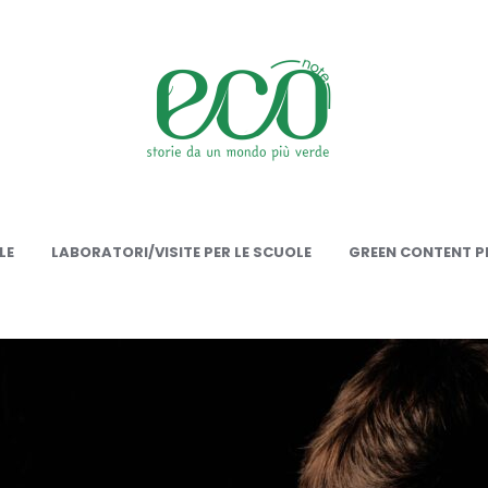
onote
LE
LABORATORI/VISITE PER LE SCUOLE
GREEN CONTENT PE