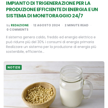
IMPIANTO DI TRIGENERAZIONE PER LA
PRODUZIONE EFFICIENTE DI ENERGIA E UN
SISTEMA DI MONITORAGGIO 24/7
POSTED
by
REDAZIONE
12 AGOSTO 2024
2
MINUTE READ
BY
0 COMMENTS
Il sistema genera caldo, freddo ed energia elettrica e
può ridurre più del 30% i consumi di energia primaria
Realizzare un sistema per la produzione di energia più
sostenibile, efficiente…
NOTIZIE