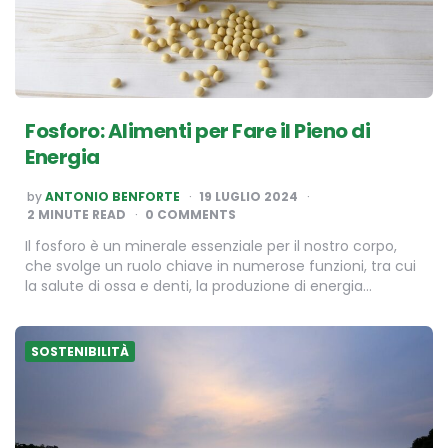
Fosforo: Alimenti per Fare il Pieno di
Energia
POSTED
by
ANTONIO BENFORTE
19 LUGLIO 2024
BY
2
MINUTE READ
0 COMMENTS
Il fosforo è un minerale essenziale per il nostro corpo,
che svolge un ruolo chiave in numerose funzioni, tra cui
la salute di ossa e denti, la produzione di energia…
SOSTENIBILITÀ