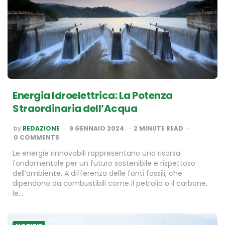
Energia Idroelettrica: La Potenza
Straordinaria dell’Acqua
POSTED
by
REDAZIONE
9 GENNAIO 2024
2
MINUTE READ
BY
0 COMMENTS
Le energie rinnovabili rappresentano una risorsa
fondamentale per un futuro sostenibile e rispettoso
dell’ambiente. A differenza delle fonti fossili, che
dipendono da combustibili come il petrolio o il carbone,
le…