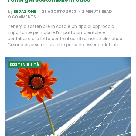
POSTED
by
REDAZIONE
28 AGOSTO 2023
2
MINUTE READ
BY
0 COMMENTS
L’energia sostenibile in casa è un tipo di approccio
importante per ridurre l’impatto ambientale e
contribuire alla lotta contro il cambiamento climatico.
Ci sono diverse misure che possono essere adottate…
SOSTENIBILITÀ