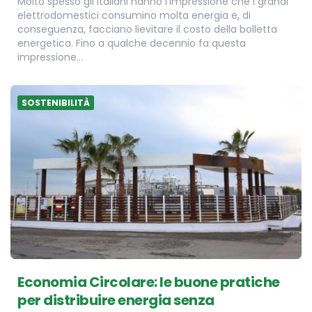
Molto spesso gli italiani hanno l’impressione che i grandi
elettrodomestici consumino molta energia e, di
conseguenza, facciano lievitare il costo della bolletta
energetica. Fino a qualche decennio fa questa
impressione…
SOSTENIBILITÀ
Economia Circolare: le buone pratiche
per distribuire energia senza