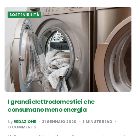
SOSTENIBILITÀ
I grandi elettrodomestici che
consumano meno energia
POSTED
by
REDAZIONE
31 GENNAIO 2020
3
MINUTE READ
BY
0 COMMENTS