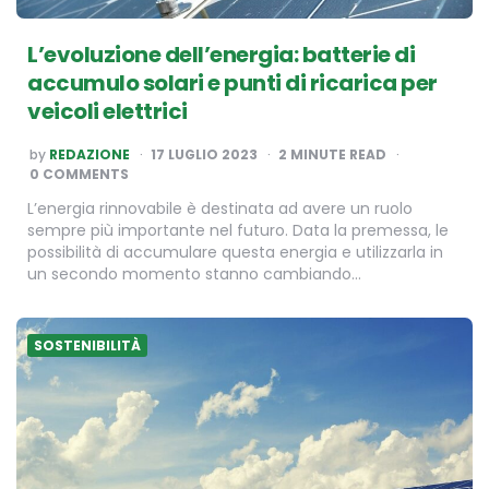
L’evoluzione dell’energia: batterie di
accumulo solari e punti di ricarica per
veicoli elettrici
POSTED
by
REDAZIONE
17 LUGLIO 2023
2
MINUTE READ
BY
0 COMMENTS
L’energia rinnovabile è destinata ad avere un ruolo
sempre più importante nel futuro. Data la premessa, le
possibilità di accumulare questa energia e utilizzarla in
un secondo momento stanno cambiando…
SOSTENIBILITÀ