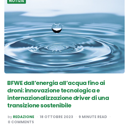
NOTIZIE
BFWE dall’energia all’acqua fino ai
droni: innovazione tecnologica e
internazionalizzazione driver di una
transizione sostenibile
POSTED
by
REDAZIONE
18 OTTOBRE 2023
9
MINUTE READ
BY
0 COMMENTS