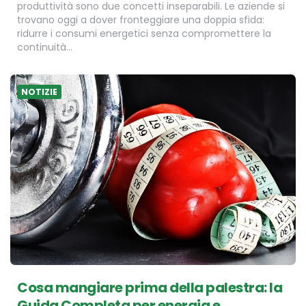
produttività sono due concetti inseparabili. Le aziende si
trovano oggi a dover fronteggiare una doppia sfida:
ridurre i consumi energetici senza compromettere la
continuità…
NOTIZIE
Cosa mangiare prima della palestra: la
Guida Completa per energia e