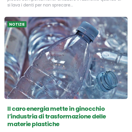
si lava i denti per non sprecare…
NOTIZIE
Il caro energia mette in ginocchio
l’industria di trasformazione delle
materie plastiche