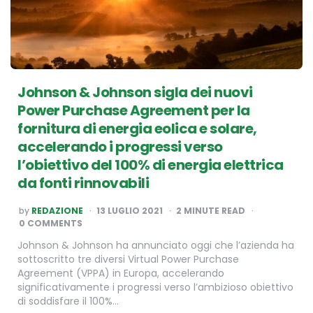
Johnson & Johnson sigla dei nuovi
Power Purchase Agreement per la
fornitura di energia eolica e solare,
accelerando i progressi verso
l’obiettivo del 100% di energia elettrica
da fonti rinnovabili
POSTED
by
REDAZIONE
13 LUGLIO 2021
2
MINUTE READ
BY
0 COMMENTS
Johnson & Johnson ha annunciato oggi che l’azienda ha
sottoscritto tre diversi Virtual Power Purchase
Agreement (VPPA) in Europa, accelerando
significativamente i progressi verso l’ambizioso obiettivo
di soddisfare il 100%…