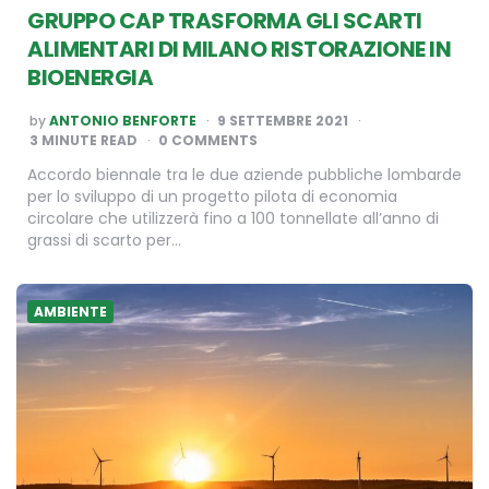
GRUPPO CAP TRASFORMA GLI SCARTI
ALIMENTARI DI MILANO RISTORAZIONE IN
BIOENERGIA
POSTED
by
ANTONIO BENFORTE
9 SETTEMBRE 2021
BY
3
MINUTE READ
0 COMMENTS
Accordo biennale tra le due aziende pubbliche lombarde
per lo sviluppo di un progetto pilota di economia
circolare che utilizzerà fino a 100 tonnellate all’anno di
grassi di scarto per…
AMBIENTE