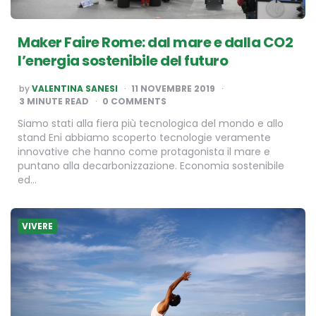
Maker Faire Rome: dal mare e dalla CO2
l’energia sostenibile del futuro
POSTED
by
VALENTINA SANESI
11 NOVEMBRE 2019
BY
3
MINUTE READ
0 COMMENTS
Siamo stati alla fiera più tecnologica del mondo e allo
stand Eni abbiamo scoperto tecnologie veramente
innovative che hanno come protagonista il mare e
puntano alla decarbonizzazione. Economia sostenibile
ed…
VIVERE