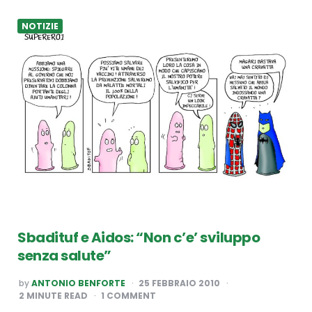
NOTIZIE
Sbadituf e Aidos: “Non c’e’ sviluppo
senza salute”
POSTED
by
ANTONIO BENFORTE
25 FEBBRAIO 2010
BY
2
MINUTE READ
1 COMMENT