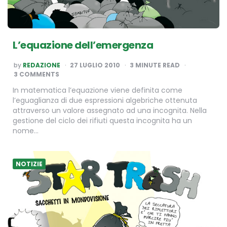
L’equazione dell’emergenza
POSTED
by
REDAZIONE
27 LUGLIO 2010
3
MINUTE READ
BY
3 COMMENTS
In matematica l’equazione viene definita come
l’eguaglianza di due espressioni algebriche ottenuta
attraverso un valore assegnato ad una incognita. Nella
gestione del ciclo dei rifiuti questa incognita ha un
nome…
NOTIZIE