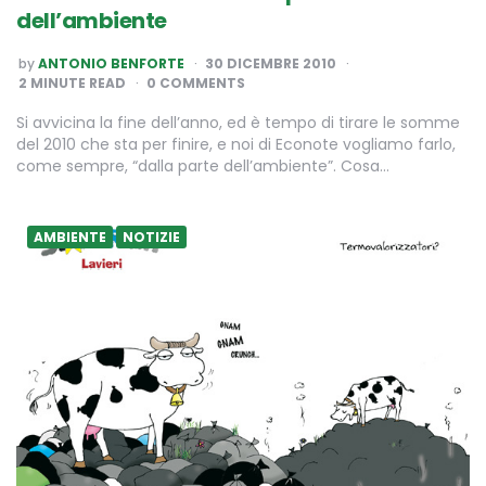
dell’ambiente
POSTED
by
ANTONIO BENFORTE
30 DICEMBRE 2010
BY
2
MINUTE READ
0 COMMENTS
Si avvicina la fine dell’anno, ed è tempo di tirare le somme
del 2010 che sta per finire, e noi di Econote vogliamo farlo,
come sempre, “dalla parte dell’ambiente”. Cosa…
AMBIENTE
NOTIZIE