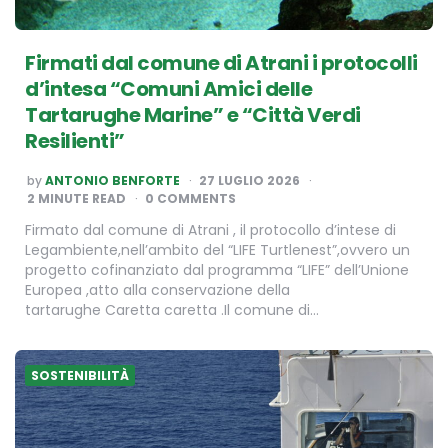
Firmati dal comune di Atrani i protocolli
d’intesa “Comuni Amici delle
Tartarughe Marine” e “Città Verdi
Resilienti”
POSTED
by
ANTONIO BENFORTE
27 LUGLIO 2026
BY
2
MINUTE READ
0 COMMENTS
Firmato dal comune di Atrani , il protocollo d’intese di
Legambiente,nell’ambito del “LIFE Turtlenest”,ovvero un
progetto cofinanziato dal programma “LIFE” dell’Unione
Europea ,atto alla conservazione della
tartarughe Caretta caretta .Il comune di…
SOSTENIBILITÀ