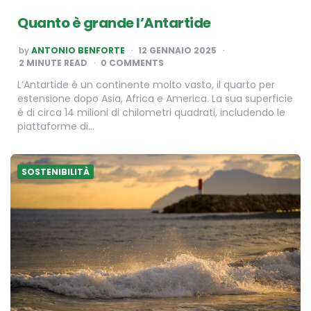
Quanto è grande l’Antartide
POSTED
by
ANTONIO BENFORTE
12 GENNAIO 2025
BY
2
MINUTE READ
0 COMMENTS
L’Antartide è un continente molto vasto, il quarto per
estensione dopo Asia, Africa e America. La sua superficie
è di circa 14 milioni di chilometri quadrati, includendo le
piattaforme di…
SOSTENIBILITÀ