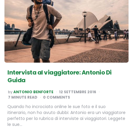
Intervista al viaggiatore: Antonio Di
Guida
POSTED
by
ANTONIO BENFORTE
12 SETTEMBRE 2016
BY
7
MINUTE READ
0 COMMENTS
Quando ho incrociato online le sue foto e il suo
itinerario, non ho avuto dubbi: Antonio era un viaggiatore
perfetto per la rubrica di interviste ai viaggiatori. Leggete
le sue…