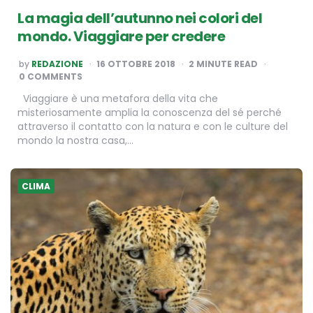
La magia dell’autunno nei colori del
mondo. Viaggiare per credere
POSTED
by
REDAZIONE
16 OTTOBRE 2018
2
MINUTE READ
BY
0 COMMENTS
Viaggiare è una metafora della vita che
misteriosamente amplia la conoscenza del sé perché
attraverso il contatto con la natura e con le culture del
mondo la nostra casa,…
CLIMA