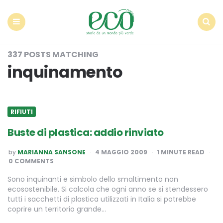
Econote
Menu
Search
337 POSTS MATCHING
inquinamento
RIFIUTI
Buste di plastica: addio rinviato
POSTED
by
MARIANNA SANSONE
4 MAGGIO 2009
1
MINUTE READ
BY
0 COMMENTS
Sono inquinanti e simbolo dello smaltimento non
ecosostenibile. Si calcola che ogni anno se si stendessero
tutti i sacchetti di plastica utilizzati in Italia si potrebbe
coprire un territorio grande…