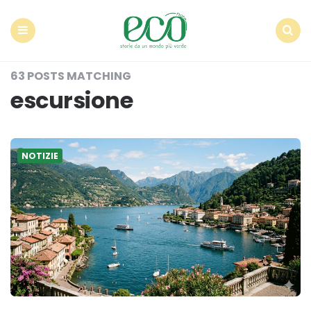
Econote
Menu
Search
63 POSTS MATCHING
escursione
NOTIZIE