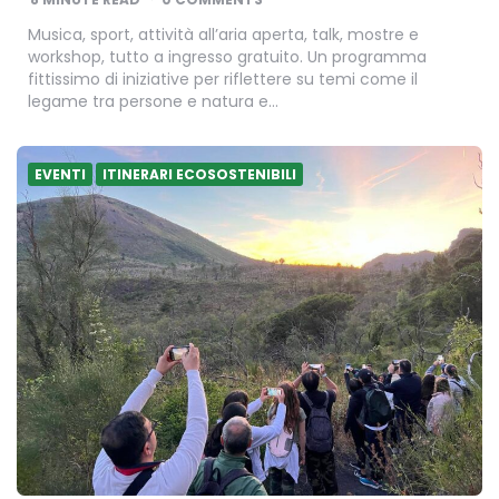
Musica, sport, attività all’aria aperta, talk, mostre e
workshop, tutto a ingresso gratuito. Un programma
fittissimo di iniziative per riflettere su temi come il
legame tra persone e natura e…
EVENTI
ITINERARI ECOSOSTENIBILI