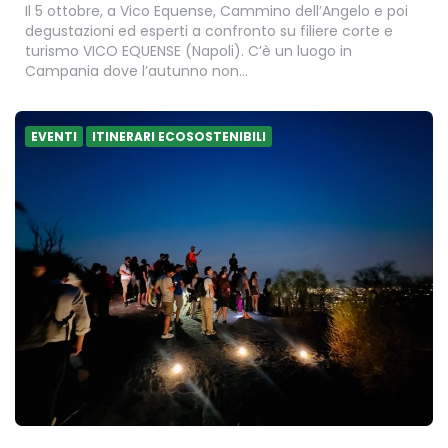
Il 5 ottobre, a Vico Equense, Cammino dell’Angelo e poi
degustazioni ed esperti a confronto su filiere corte e
turismo VICO EQUENSE (Napoli). C’è un luogo in
Campania dove l’autunno non…
EVENTI
ITINERARI ECOSOSTENIBILI