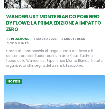
WANDERLUST MONTE BIANCO POWERED
BY FLOWE:
LA PRIMA EDIZIONE A IMPATTO
ZERO
POSTED
by
REDAZIONE
3 MARZO 2023
2
MINUTE READ
BY
0 COMMENTS
Grazie alla partnership di lunga durata tra Flowe e il
content creator Tudor Laurini, in arte Klaus, l’ultima
tappa della Wanderlust Experience Monte Bianco è stata
organizzata all’insegna della sensibilizzazione…
NOTIZIE