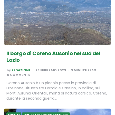
Il borgo di Coreno Ausonio nel sud del
Lazio
POSTED
by
REDAZIONE
28 FEBBRAIO 2023
3
MINUTE READ
BY
0 COMMENTS
Coreno Ausonio è un piccolo paese in provincia di
Frosinone, situato tra Formia e Cassino, in collina, sui
Monti Aurunci Orientali, monti di natura carsica. Coreno,
durante la seconda guerra…