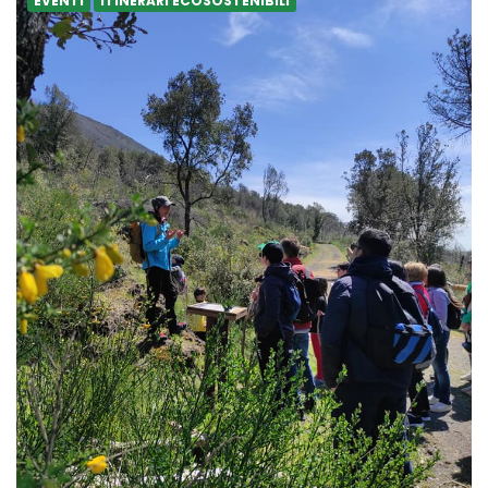
EVENTI
ITINERARI ECOSOSTENIBILI