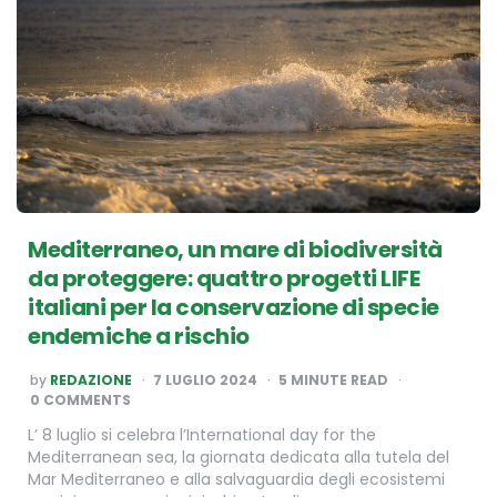
Mediterraneo, un mare di biodiversità
da proteggere: quattro progetti LIFE
italiani per la conservazione di specie
endemiche a rischio
POSTED
by
REDAZIONE
7 LUGLIO 2024
5
MINUTE READ
BY
0 COMMENTS
L’ 8 luglio si celebra l’International day for the
Mediterranean sea, la giornata dedicata alla tutela del
Mar Mediterraneo e alla salvaguardia degli ecosistemi