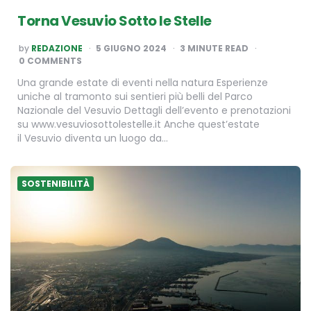
Torna Vesuvio Sotto le Stelle
POSTED
by
REDAZIONE
5 GIUGNO 2024
3
MINUTE READ
BY
0 COMMENTS
Una grande estate di eventi nella natura Esperienze
uniche al tramonto sui sentieri più belli del Parco
Nazionale del Vesuvio Dettagli dell’evento e prenotazioni
su www.vesuviosottolestelle.it Anche quest’estate
il Vesuvio diventa un luogo da…
SOSTENIBILITÀ