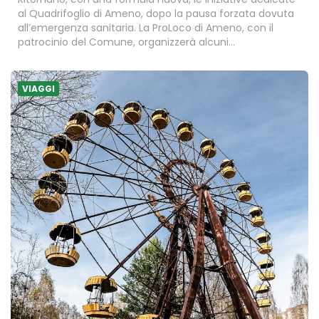
al Quadrifoglio di Ameno, dopo la pausa forzata dovuta
all’emergenza sanitaria. La ProLoco di Ameno, con il
patrocinio del Comune, organizzerà alcuni…
VIAGGI