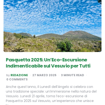
Pasquetta 2025: Un’Eco-Escursione
Indimenticabile sul Vesuvio per Tutti
POSTED
by
REDAZIONE
27 MARZO 2025
3
MINUTE READ
BY
0 COMMENTS
Anche quest’anno, il Lunedì dell’Angelo si celebra con
una tradizione speciale: un’immersione nella natura del
Vesuvio. Lunedì 21 aprile, torna l’eco-escursione di
Pasquetta 2025 sul Vesuvio, un’esperienza che unisce