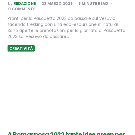
POSTED
by
REDAZIONE
23 MARZO 2023
3
MINUTE READ
BY
0 COMMENTS
Pronti per la Pasquetta 2023 da passare sul Vesuvio
facendo trekking con una eco-escursione in natura!
Sono aperte le prenotazioni per la giornata di Pasquetta
2023 sul Vesuvio da passare…
CREATIVITÀ
A Romasposa 2022 tante idee green per