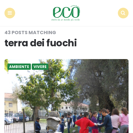
Econote
Menu
Search
43 POSTS MATCHING
terra dei fuochi
AMBIENTE
VIVERE