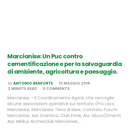
Marcianise: Un Puc contro
cementificazione e per la salvaguardia
di ambiente, agricoltura e paesaggio.
POSTED
by
ANTONIO BENFORTE
10 MAGGIO 2019
BY
2
MINUTE READ
0 COMMENTS
Marcianise – Il Coordinamento Agorà, che raccoglie
alcune associazioni operative sul territorio (Pro Loco
Marcianise, Marcianise Terra di Idee, Comitato Fuochi
Marcianise, Ass. Eclettica, Club Etnie, Ass. Muov(i)menti,
Ass. Mirikui, Archeoclub Marcianise,…