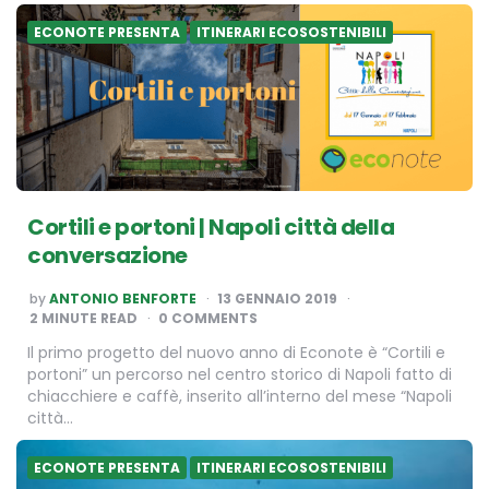
ECONOTE PRESENTA
ITINERARI ECOSOSTENIBILI
Cortili e portoni | Napoli città della
conversazione
POSTED
by
ANTONIO BENFORTE
13 GENNAIO 2019
BY
2
MINUTE READ
0 COMMENTS
Il primo progetto del nuovo anno di Econote è “Cortili e
portoni” un percorso nel centro storico di Napoli fatto di
chiacchiere e caffè, inserito all’interno del mese “Napoli
città…
ECONOTE PRESENTA
ITINERARI ECOSOSTENIBILI