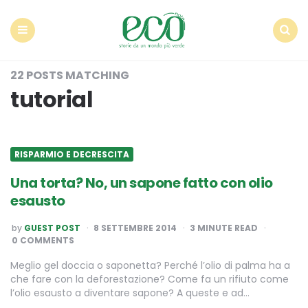
Econote
Menu
Search
22 POSTS MATCHING
tutorial
RISPARMIO E DECRESCITA
Una torta? No, un sapone fatto con olio
esausto
POSTED
by
GUEST POST
8 SETTEMBRE 2014
3
MINUTE READ
BY
0 COMMENTS
Meglio gel doccia o saponetta? Perché l’olio di palma ha a
che fare con la deforestazione? Come fa un rifiuto come
l’olio esausto a diventare sapone? A queste e ad…