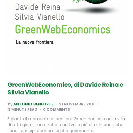
GreenWebEconomics, di Davide Reina e
Silvia Vianello
POSTED
by
ANTONIO BENFORTE
21 NOVEMBRE 2011
BY
3
MINUTE READ
0 COMMENTS
È giunto il momento di pensare Green non solo nella vita
di tutti giorni, ma anche a un livello più alto, in quelli che
sono i principi economici che governano…