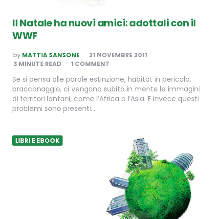
Il Natale ha nuovi amici: adottali con il
WWF
POSTED
by
MATTIA SANSONE
21 NOVEMBRE 2011
BY
3
MINUTE READ
1 COMMENT
Se si pensa alle parole estinzione, habitat in pericolo,
bracconaggio, ci vengono subito in mente le immagini
di territori lontani, come l’Africa o l’Asia. E invece questi
problemi sono presenti…
LIBRI E EBOOK