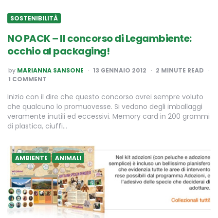
SOSTENIBILITÀ
NO PACK – Il concorso di Legambiente:
occhio al packaging!
POSTED
by
MARIANNA SANSONE
13 GENNAIO 2012
2
MINUTE READ
BY
1 COMMENT
Inizio con il dire che questo concorso avrei sempre voluto
che qualcuno lo promuovesse. Si vedono degli imballaggi
veramente inutili ed eccessivi. Memory card in 200 grammi
di plastica, ciuffi…
AMBIENTE
ANIMALI