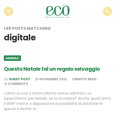
Econote
Menu
Search
148 POSTS MATCHING
digitale
ANIMALI
Questo Natale fai un regalo selvaggio
POSTED
by
GUEST POST
21 NOVEMBRE 2012
1
MINUTE READ
BY
0 COMMENTS
L’anno scorso il nostro Mattia aveva adottato un
lupacchiotto per Natale, ve lo ricordate? Anche quest’anno
il WWF mette a disposizione la possibilità di adottare le
specie a rischio in…