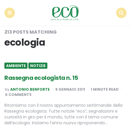
Econote
Menu
Search
213 POSTS MATCHING
ecologia
AMBIENTE
NOTIZIE
Rassegna ecologista n. 15
POSTED
by
ANTONIO BENFORTE
9 GENNAIO 2011
1
MINUTE READ
BY
0 COMMENTS
Ritorniamo con il nostro appuntamento settimanale della
Rassegna ecologista. Tutte notizie “eco”, segnalazioni e
curiosità in giro per il mondo, tutte con il tema comune
dell’ecologia. Iniziamo l’anno nuovo riproponendo…