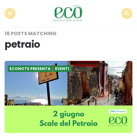
Econote
Menu
Search
18 POSTS MATCHING
petraio
ECONOTE PRESENTA
EVENTI