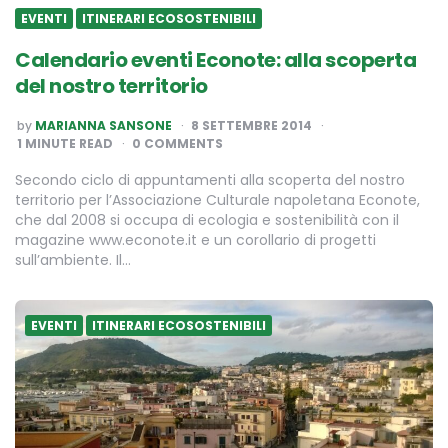
EVENTI
ITINERARI ECOSOSTENIBILI
Calendario eventi Econote: alla scoperta
del nostro territorio
POSTED
by
MARIANNA SANSONE
8 SETTEMBRE 2014
BY
1
MINUTE READ
0 COMMENTS
Secondo ciclo di appuntamenti alla scoperta del nostro
territorio per l’Associazione Culturale napoletana Econote,
che dal 2008 si occupa di ecologia e sostenibilità con il
magazine www.econote.it e un corollario di progetti
sull’ambiente. Il…
EVENTI
ITINERARI ECOSOSTENIBILI