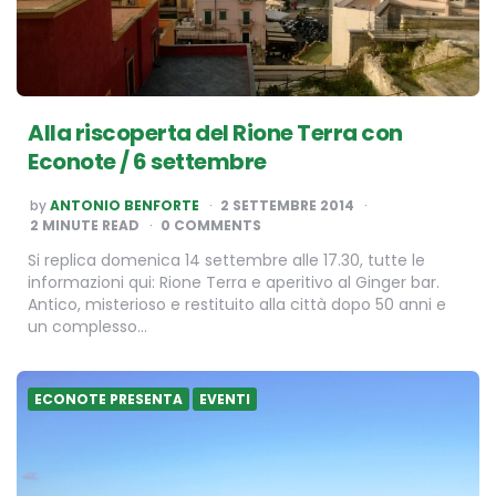
Alla riscoperta del Rione Terra con
Econote / 6 settembre
POSTED
by
ANTONIO BENFORTE
2 SETTEMBRE 2014
BY
2
MINUTE READ
0 COMMENTS
Si replica domenica 14 settembre alle 17.30, tutte le
informazioni qui: Rione Terra e aperitivo al Ginger bar.
Antico, misterioso e restituito alla città dopo 50 anni e
un complesso…
ECONOTE PRESENTA
EVENTI