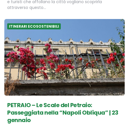
e turisti che affollano la città vogliano scoprirla
attraverso questo…
ITINERARI ECOSOSTENIBILI
PETRAIO – Le Scale del Petraio:
Passeggiata nella “Napoli Obliqua” | 23
gennaio