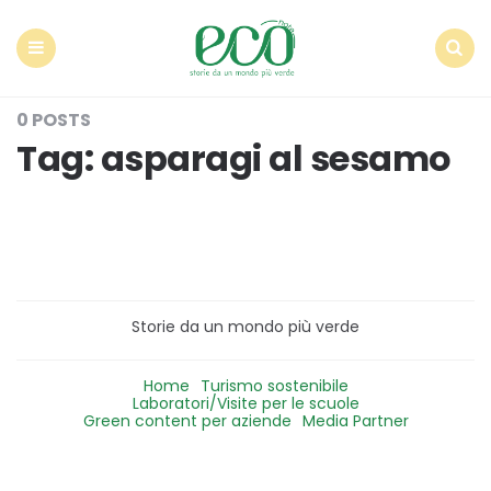
Econote
Menu
Search
0 POSTS
Tag:
asparagi al sesamo
Storie da un mondo più verde
Home
Turismo sostenibile
Laboratori/Visite per le scuole
Green content per aziende
Media Partner