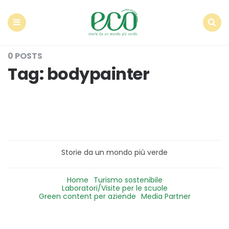
Econote
Menu
Search
0 POSTS
Tag:
bodypainter
Storie da un mondo più verde
Home
Turismo sostenibile
Laboratori/Visite per le scuole
Green content per aziende
Media Partner