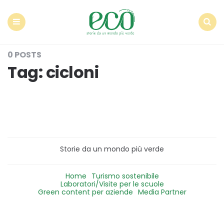
Econote
Menu
Search
0 POSTS
Tag:
cicloni
Storie da un mondo più verde
Home
Turismo sostenibile
Laboratori/Visite per le scuole
Green content per aziende
Media Partner