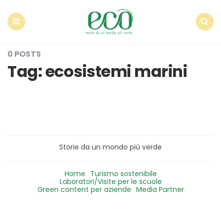
Econote
Menu
Search
0 POSTS
Tag:
ecosistemi marini
Storie da un mondo più verde
Home
Turismo sostenibile
Laboratori/Visite per le scuole
Green content per aziende
Media Partner