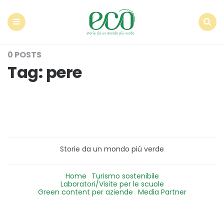
Econote
Menu
Search
0 POSTS
Tag:
pere
Storie da un mondo più verde
Home
Turismo sostenibile
Laboratori/Visite per le scuole
Green content per aziende
Media Partner