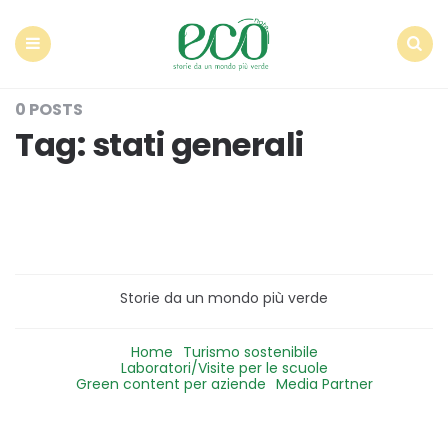
Econote
Menu
Search
0 POSTS
Tag:
stati generali
Storie da un mondo più verde
Home
Turismo sostenibile
Laboratori/Visite per le scuole
Green content per aziende
Media Partner