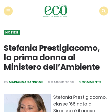
Econote
Menu
Search
NOTIZIE
Stefania Prestigiacomo,
la prima donna al
Ministero dell’Ambiente
POSTED
by
MARIANNA SANSONE
8 MAGGIO 2008
0 COMMENTS
BY
Stefania Prestigiacomo,
classe ’66 nata a
Siracusa è il nuovo