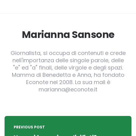
Marianna Sansone
Giornalista, si occupa di contenuti e crede
nell'importanza delle singole parole, delle
"e" ed "a" finali, delle virgole e degli spazi.
Mamma di Benedetta e Anna, ha fondato
Econote nel 2008. La sua mail è
marianna@econote.it
Post
navigation
PREVIOUS POST