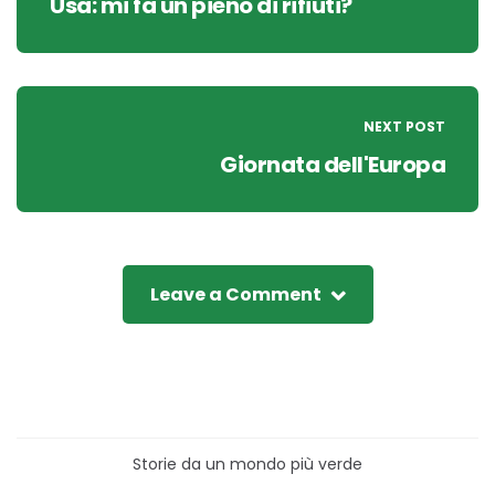
Usa: mi fa un pieno di rifiuti?
NEXT POST
Giornata dell'Europa
Leave a Comment
Storie da un mondo più verde