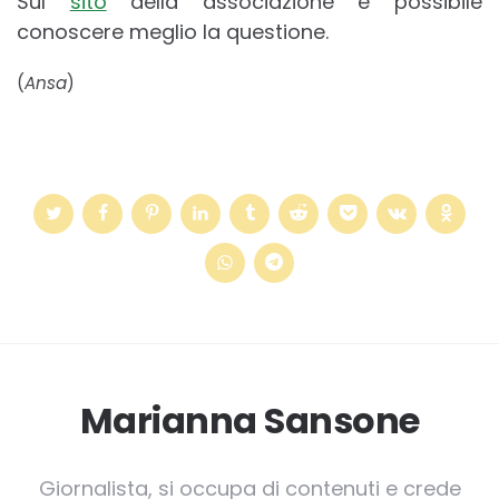
Sul
sito
della associazione è possibile
conoscere meglio la questione.
(
Ansa
)
Marianna Sansone
Giornalista, si occupa di contenuti e crede