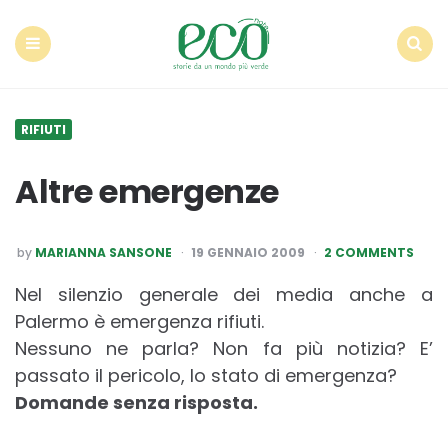
Econote
Menu
Search
RIFIUTI
Altre emergenze
POSTED
by
MARIANNA SANSONE
19 GENNAIO 2009
2 COMMENTS
BY
Nel silenzio generale dei media anche a
Palermo è emergenza rifiuti.
Nessuno ne parla? Non fa più notizia? E’
passato il pericolo, lo stato di emergenza?
Domande senza risposta.