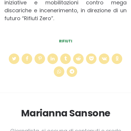
iniziative e mobilitazioni contro mega
discariche e incenerimento, in direzione di un
futuro “Rifiuti Zero”.
RIFIUTI
Marianna Sansone
Giornalista, si occupa di contenuti e crede