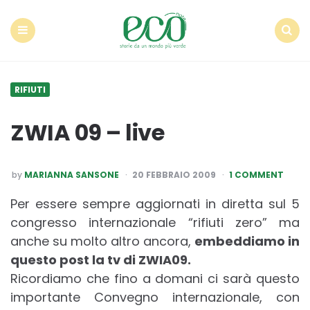
Econote
Menu
Search
RIFIUTI
ZWIA 09 – live
POSTED
by
MARIANNA SANSONE
20 FEBBRAIO 2009
1 COMMENT
BY
Per essere sempre aggiornati in diretta sul 5
congresso internazionale “rifiuti zero” ma
anche su molto altro ancora,
embeddiamo in
questo post la tv di ZWIA09.
Ricordiamo che fino a domani ci sarà questo
importante Convegno internazionale, con