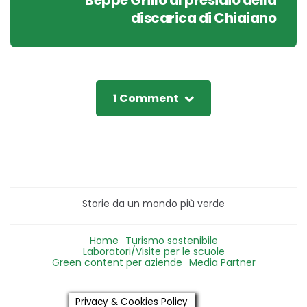
Beppe Grillo al presidio della
discarica di Chiaiano
1 Comment
Storie da un mondo più verde
Home
Turismo sostenibile
Laboratori/Visite per le scuole
Green content per aziende
Media Partner
Privacy & Cookies Policy