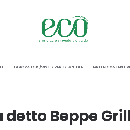
onote
LE
LABORATORI/VISITE PER LE SCUOLE
GREEN CONTENT PE
 detto Beppe Gril