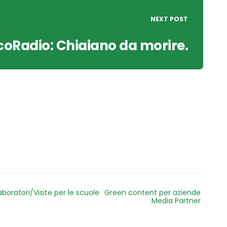
NEXT POST
coRadio: Chiaiano da morire.
aboratori/Visite per le scuole
Green content per aziende
Media Partner