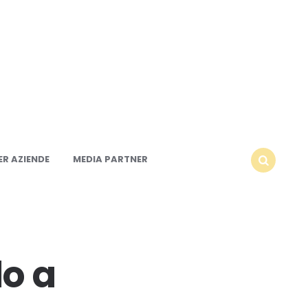
R AZIENDE
MEDIA PARTNER
SEARCH
lo a