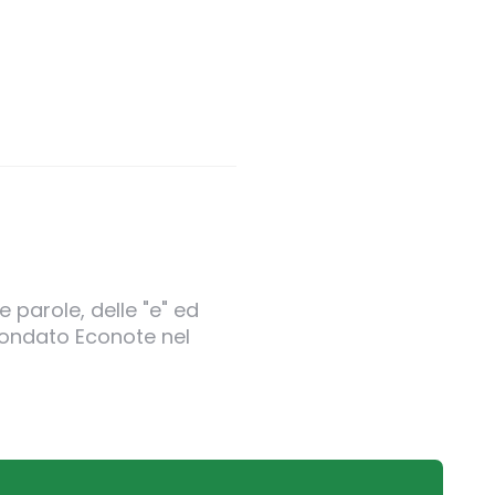
 parole, delle "e" ed
 fondato Econote nel