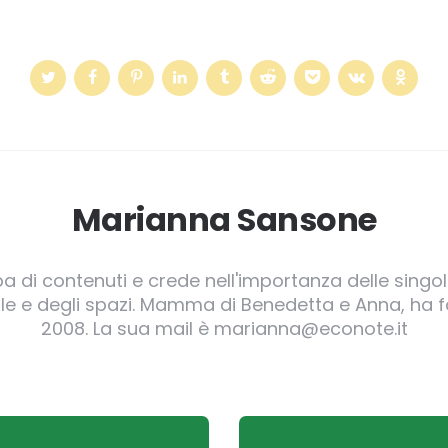
Marianna Sansone
pa di contenuti e crede nell'importanza delle singole
irgole e degli spazi. Mamma di Benedetta e Anna, ha
2008. La sua mail è marianna@econote.it