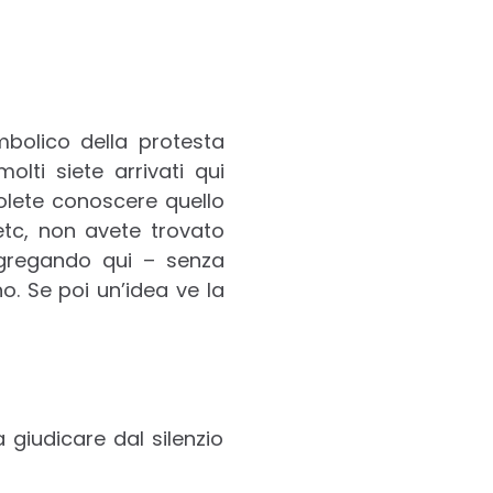
mbolico della protesta
olti siete arrivati qui
olete conoscere quello
 etc, non avete trovato
ggregando qui – senza
. Se poi un’idea ve la
a giudicare dal silenzio