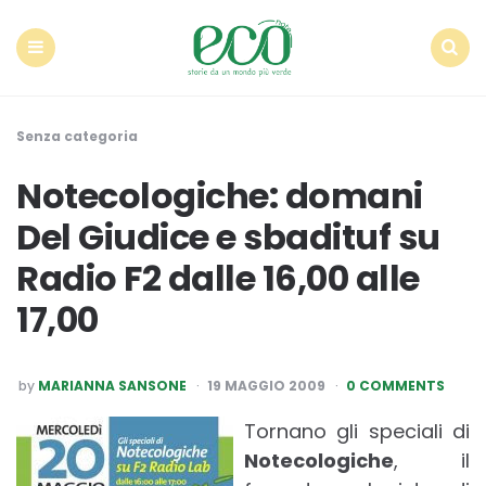
Econote
Menu
Search
Senza categoria
Notecologiche: domani
Del Giudice e sbadituf su
Radio F2 dalle 16,00 alle
17,00
POSTED
by
MARIANNA SANSONE
19 MAGGIO 2009
0 COMMENTS
BY
Tornano gli speciali di
Notecologiche
, il