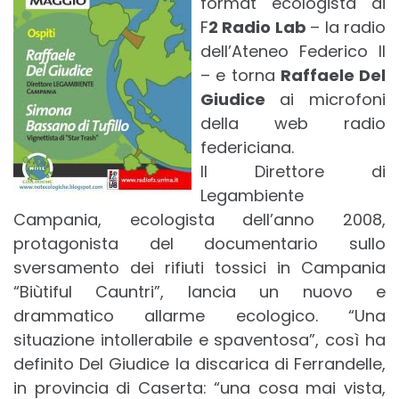
format ecologista di
F
2 Radio Lab
– la radio
dell’Ateneo Federico II
– e torna
Raffaele Del
Giudice
ai microfoni
della web radio
federiciana.
Il Direttore di
Legambiente
Campania, ecologista dell’anno 2008,
protagonista del documentario sullo
sversamento dei rifiuti tossici in Campania
“Biùtiful Cauntri”, lancia un nuovo e
drammatico allarme ecologico. “Una
situazione intollerabile e spaventosa”, così ha
definito Del Giudice la discarica di Ferrandelle,
in provincia di Caserta: “una cosa mai vista,