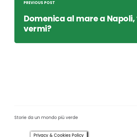
navigation
PREVIOUS POST
Domenica al mare a Napoli,
vermi?
Storie da un mondo più verde
Privacy & Cookies Policy