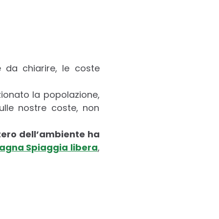
 da chiarire, le coste
zionato la popolazione,
ulle nostre coste, non
stero dell’ambiente ha
pagna Spiaggia libera
,