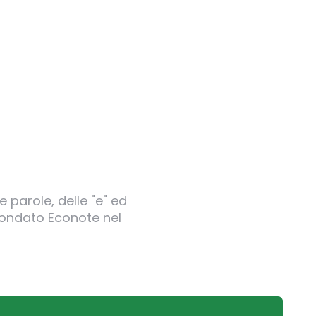
 parole, delle "e" ed
 fondato Econote nel