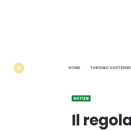
Ec
HOME
TURISMO SOSTENIBI
MENU
NOTIZIE
Il rego