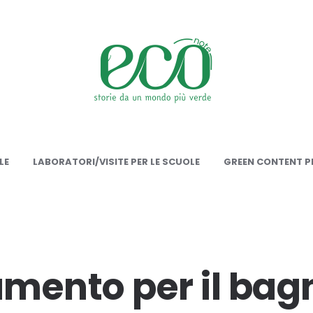
onote
LE
LABORATORI/VISITE PER LE SCUOLE
GREEN CONTENT PE
lamento per il bag