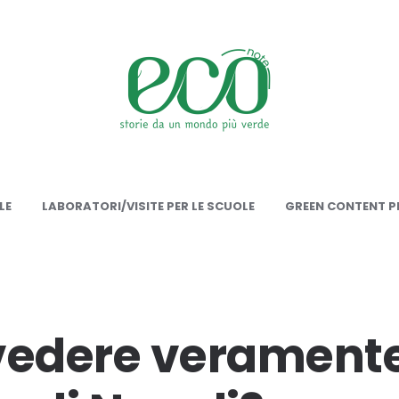
onote
LE
LABORATORI/VISITE PER LE SCUOLE
GREEN CONTENT PE
vedere veramente