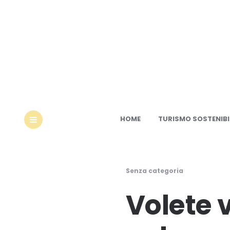
Ec
HOME
TURISMO SOSTENIBI
MENU
Senza categoria
Volete 