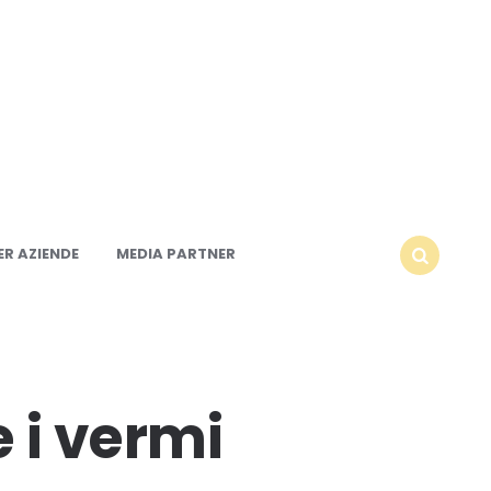
R AZIENDE
MEDIA PARTNER
SEARCH
 i vermi