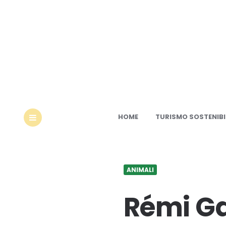
Ec
HOME
TURISMO SOSTENIBI
MENU
ANIMALI
Rémi Ga