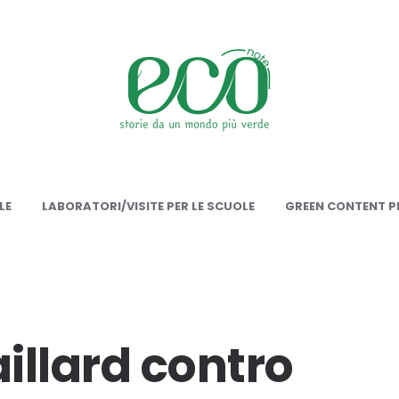
onote
LE
LABORATORI/VISITE PER LE SCUOLE
GREEN CONTENT PE
illard contro