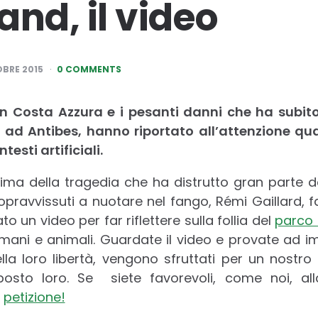
and, il video
BRE 2015
0 COMMENTS
in Costa Azzura e i pesanti danni che ha subit
 ad Antibes, hanno riportato all’attenzione qu
testi artificiali.
rima della tragedia che ha distrutto gran parte d
sopravvissuti a nuotare nel fango, Rémi Gaillard, 
o un video per far riflettere sulla follia del
parco
 umani e animali. Guardate il video e provate ad 
ella loro libertà, vengono sfruttati per un nostro
osto loro. Se siete favorevoli, come noi, al
a
petizione!