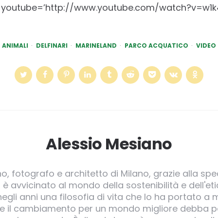
 youtube=’http://www.youtube.com/watch?v=w1k
ANIMALI
DELFINARI
MARINELAND
PARCO ACQUATICO
VIDEO
Alessio Mesiano
o, fotografo e architetto di Milano, grazie alla spec
 è avvicinato al mondo della sostenibilità e dell'et
egli anni una filosofia di vita che lo ha portato 
he il cambiamento per un mondo migliore debba pa