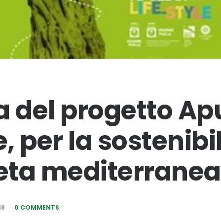
a del progetto Ap
e, per la sostenibi
ieta mediterranea
18
0 COMMENTS