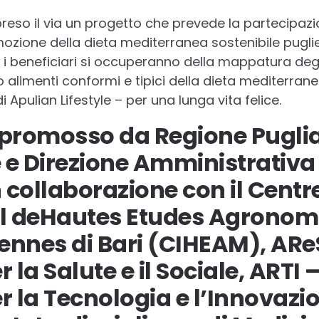
reso il via un progetto che prevede la partecipaz
ozione della dieta mediterranea sostenibile pugl
 i beneficiari si occuperanno della mappatura degli
imenti conformi e tipici della dieta mediterranea 
i Apulian Lifestyle – per una lunga vita felice.
è promosso da Regione Pugli
e Direzione Amministrativa
n collaborazione con il Centr
al deHautes Etudes Agronom
ennes di Bari (CIHEAM), ARe
 la Salute e il Sociale, ARTI
r la Tecnologia e l’Innovazi