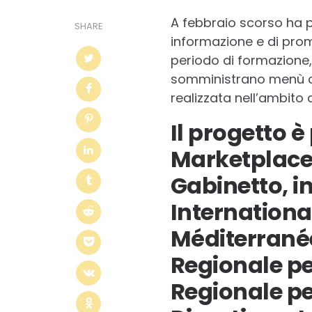
A febbraio scorso ha p
SHARE
informazione e di prom
periodo di formazione,
somministrano menù o al
realizzata nell’ambito d
Il progetto 
Marketplace 
Gabinetto, i
Internation
Méditerrané
Regionale per
Regionale pe