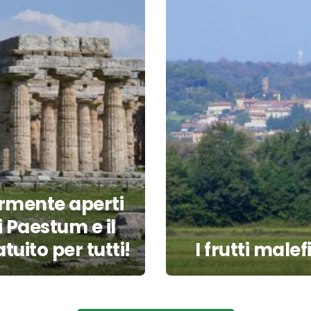
rmente aperti
 Paestum e il
uito per tutti!
I frutti malef