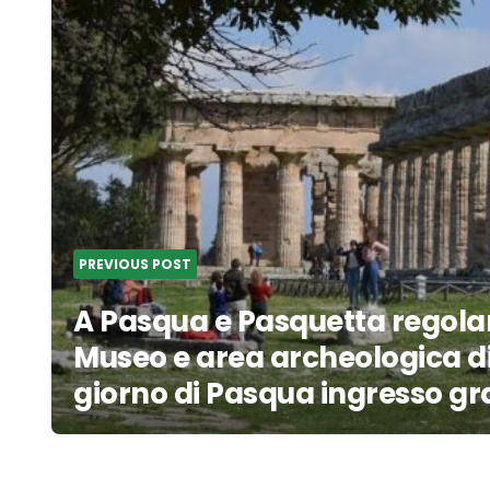
navigation
PREVIOUS POST
A Pasqua e Pasquetta regola
Museo e area archeologica di
giorno di Pasqua ingresso grat