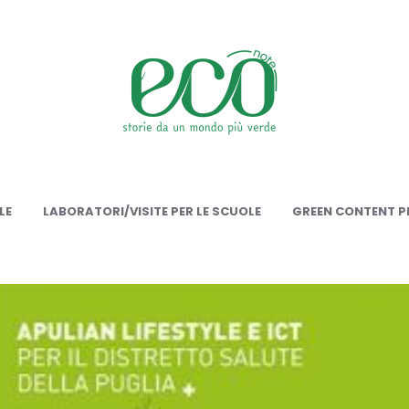
onote
LE
LABORATORI/VISITE PER LE SCUOLE
GREEN CONTENT PE