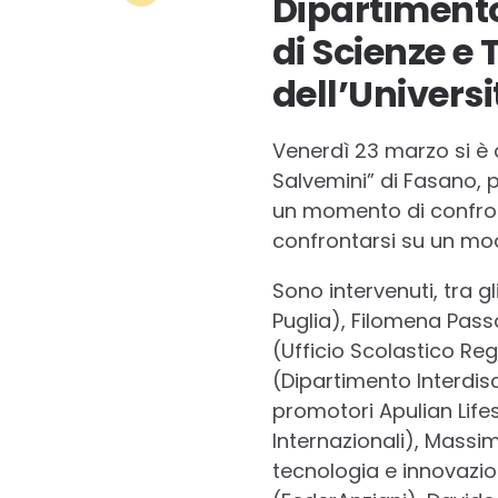
Dipartimento
di Scienze e
dell’Universi
Venerdì 23 marzo si è d
Salvemini” di Fasano, p
un momento di confronto
confrontarsi su un mod
Sono intervenuti, tra
Puglia), Filomena Pass
(Ufficio Scolastico Re
(Dipartimento Interdisc
promotori Apulian Life
Internazionali), Massim
tecnologia e innovazio