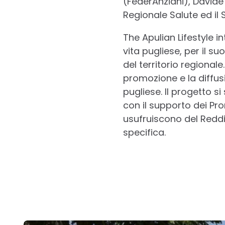
(FederAnziani), David
Regionale Salute ed il 
The Apulian Lifestyle i
vita pugliese, per il s
del territorio regional
promozione e la diffusi
pugliese. Il progetto s
con il supporto dei Prom
usufruiscono del Reddit
specifica.
Post