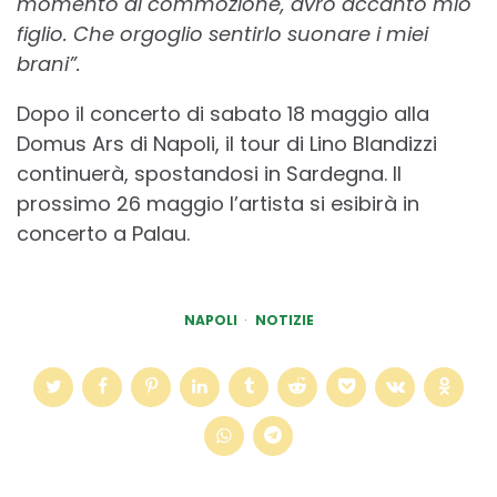
momento di commozione, avrò accanto mio
figlio. Che orgoglio sentirlo suonare i miei
brani”.
Dopo il concerto di sabato 18 maggio alla
Domus Ars di Napoli, il tour di Lino Blandizzi
continuerà, spostandosi in Sardegna. Il
prossimo 26 maggio l’artista si esibirà in
concerto a Palau.
NAPOLI
NOTIZIE