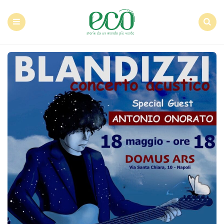
Econote
Menu
Search