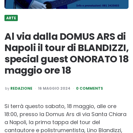
ARTE
Al via dalla DOMUS ARS di
Napoli il tour di BLANDIZZI,
special guest ONORATO 18
maggio ore 18
POSTED
by
REDAZIONE
16 MAGGIO 2024
0 COMMENTS
BY
Si terrà questo sabato, 18 maggio, alle ore
18:00, presso la Domus Ars di via Santa Chiara
a Napoli, la prima tappa del tour del
cantautore e polistrumentista, Lino Blandizzi,