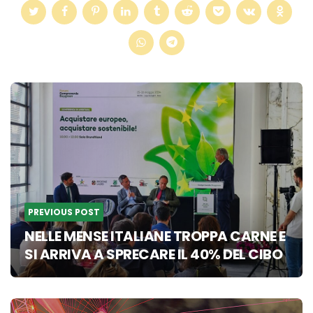
Post
navigation
PREVIOUS POST
NELLE MENSE ITALIANE TROPPA CARNE E
SI ARRIVA A SPRECARE IL 40% DEL CIBO