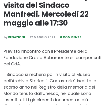
visita del Sindaco
Manfredi. Mercoledì 22
maggio alle 17:30
POSTED
by
REDAZIONE
17 MAGGIO 2024
0 COMMENTS
BY
Previsto l’incontro con il Presidente della
Fondazione Orazio Abbamonte e i componenti
del CdA.
Il Sindaco si recherà poi in visita al Museo
dell’Archivio Storico ‘Il Cartastorie’, iscritto lo
scorso anno nel Registro della memoria del
Mondo tenuto dall’Unesco, nel quale sono
inseriti tutti i giacimenti documentari più