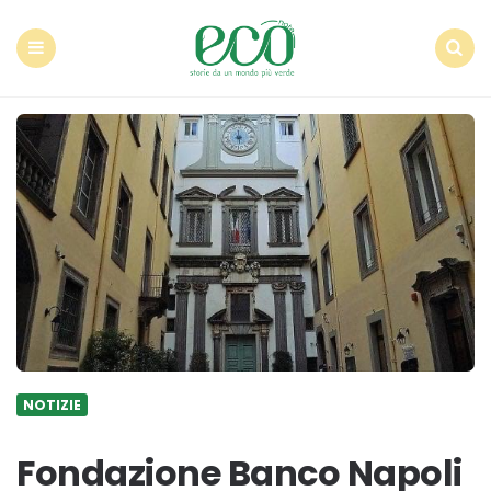
Econote
Menu
Search
NOTIZIE
Fondazione Banco Napoli