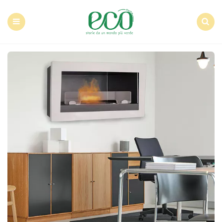
Econote
Menu
Search