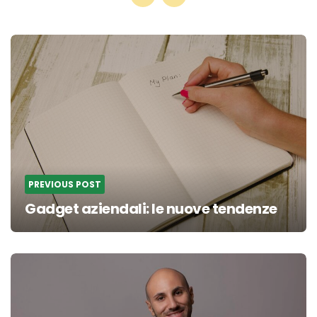
Post
navigation
PREVIOUS POST
Gadget aziendali: le nuove tendenze