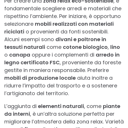
Per creare una
zona relax eco-sostenibile
, è
fondamentale scegliere arredi e materiali che
rispettino l’ambiente. Per iniziare, è opportuno
selezionare
mobili realizzati con materiali
riciclati
o provenienti da fonti sostenibili.
Alcuni esempi sono
divani e poltrone in
tessuti naturali
come
cotone biologico
,
lino
o
canapa
oppure i complementi di
arredo in
legno certificato FSC
, proveniente da foreste
gestite in maniera responsabile. Preferire
mobili di produzione locale
aiuta inoltre a
ridurre l’impatto del trasporto e a sostenere
l’artigianato del territorio.
L’aggiunta di
elementi naturali
, come
piante
da interni
, è un’altra soluzione perfetta per
migliorare l’atmosfera della zona relax. Varietà