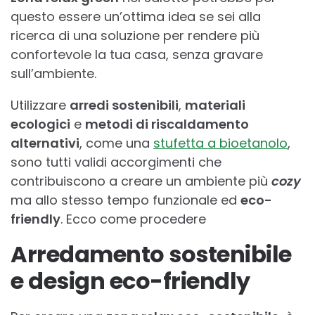
questo essere un’ottima idea se sei alla
ricerca di una soluzione per rendere più
confortevole la tua casa, senza gravare
sull’ambiente.
Utilizzare
arredi sostenibili
,
materiali
ecologici
e
metodi di riscaldamento
alternativi
, come una
stufetta a bioetanolo
,
sono tutti validi accorgimenti che
contribuiscono a creare un ambiente più
cozy
ma allo stesso tempo funzionale ed
eco-
friendly
. Ecco come procedere
Arredamento sostenibile
e design eco-friendly