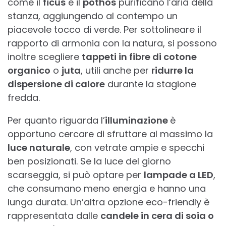
come il
ficus
e il
pothos
purificano l’aria della
stanza, aggiungendo al contempo un
piacevole tocco di verde. Per sottolineare il
rapporto di armonia con la natura, si possono
inoltre scegliere
tappeti in fibre di cotone
organico
o
juta
, utili anche per
ridurre la
dispersione di calore
durante la stagione
fredda.
Per quanto riguarda l’
illuminazione
è
opportuno cercare di sfruttare al massimo la
luce naturale
, con vetrate ampie e specchi
ben posizionati. Se la luce del giorno
scarseggia, si può optare per
lampade a LED
,
che consumano meno energia e hanno una
lunga durata. Un’altra opzione eco-friendly è
rappresentata dalle
candele in cera di soia o