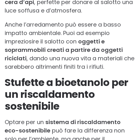
cera d’api
, perfette per donare al salotto una
luce soffusa e d’atmosfera.
Anche l’arredamento può essere a basso
impatto ambientale. Puoi ad esempio
impreziosire il salotto con
oggetti e
soprammobili creati a partire da oggetti
riciclati
, dando una nuova vita a materiali che
sarebbero altrimenti finiti tra i rifiuti.
Stufette a bioetanolo per
un riscaldamento
sostenibile
Optare per un
sistema di riscaldamento
eco-sostenibile
può fare la differenza non
solo per l’ambiente, ma anche per il