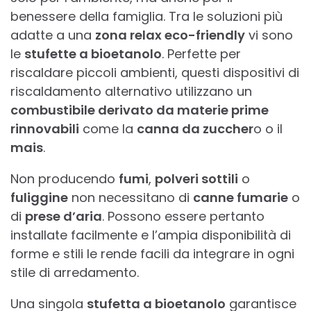
benessere della famiglia. Tra le soluzioni più
adatte a una
zona relax eco-friendly
vi sono
le
stufette a bioetanolo
. Perfette per
riscaldare piccoli ambienti, questi dispositivi di
riscaldamento alternativo utilizzano un
combustibile derivato da materie prime
rinnovabili
come la
canna da zuccher
o o il
mais
.
Non producendo
fumi
,
polveri sottili
o
fuliggine
non necessitano di
canne fumarie
o
di
prese d’aria
. Possono essere pertanto
installate facilmente e l’ampia disponibilità di
forme e stili le rende facili da integrare in ogni
stile di arredamento.
Una singola
stufetta a bioetanolo
garantisce