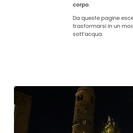
corpo
.
Da queste pagine esce 
trasformarsi in un mod
sott’acqua.
Post
navigation