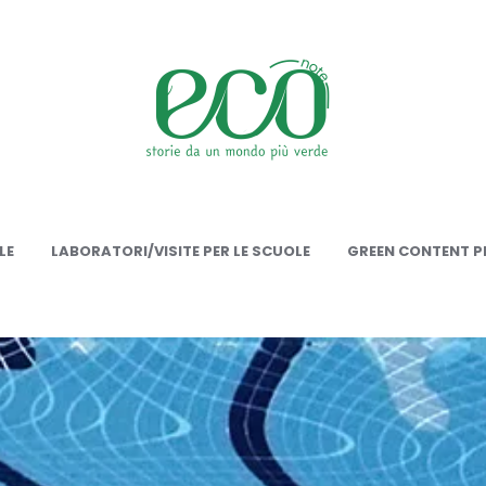
onote
LE
LABORATORI/VISITE PER LE SCUOLE
GREEN CONTENT PE