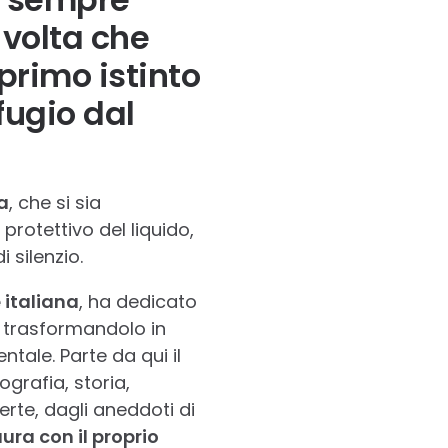
 volta che
primo istinto
fugio dal
a
, che si sia
protettivo del liquido,
silenzio.
 italiana
, ha dedicato
o trasformandolo in
ale. Parte da qui il
ografia, storia,
rte, dagli aneddoti di
ura con il proprio