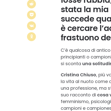
stata la mia
succede qualc
è cercare l’a
frastuono d
C’è qualcosa di antico 
principianti o campioni
si sconta
una solitudi
Cristina Chiuso
, più v
la vita al nuoto come 
una professione, ma st
suo racconto di
cosa 
femminismo, psicologia
campioni e campiones