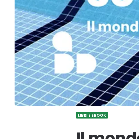
LIBRI E EBOOK
Il mond