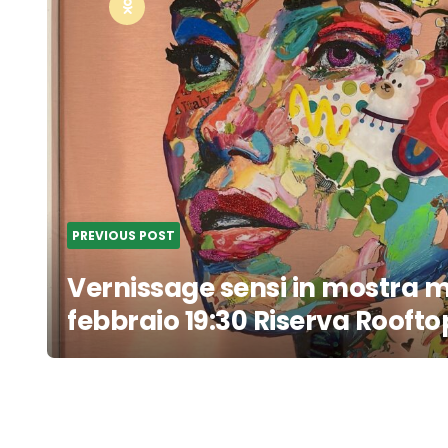
PREVIOUS POST
Vernissage sensi in mostra m
febbraio 19:30 Riserva Roofto