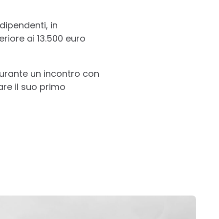
dipendenti, in
riore ai 13.500 euro
urante un incontro con
are il suo primo