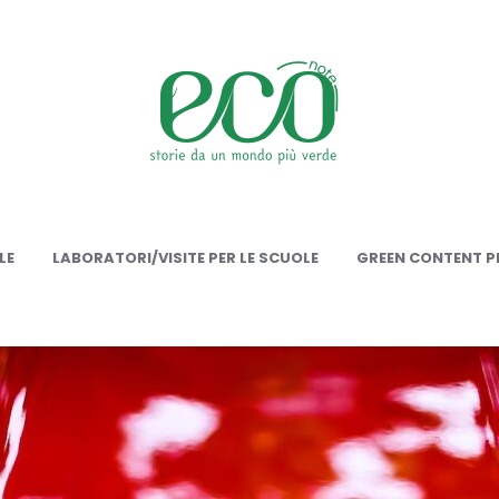
onote
LE
LABORATORI/VISITE PER LE SCUOLE
GREEN CONTENT PE