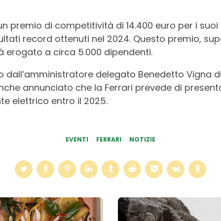
n premio di competitività di 14.400 euro per i suoi 
ltati record ottenuti nel 2024. Questo premio, supe
à erogato a circa 5.000 dipendenti.
to dall’amministratore delegato Benedetto Vigna d
 anche annunciato che la Ferrari prevede di present
elettrico entro il 2025.
EVENTI
FERRARI
NOTIZIE