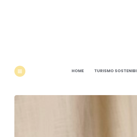
Ec
HOME
TURISMO SOSTENIBI
MENU