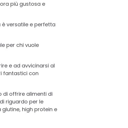
cora più gustosa e
è versatile e perfetta
ale per chi vuole
re e ad avvicinarsi al
 fantastici con
di offrire alimenti di
di riguardo per le
glutine, high protein e