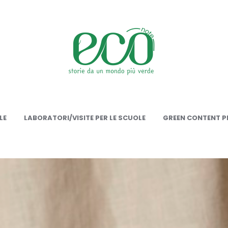
onote
LE
LABORATORI/VISITE PER LE SCUOLE
GREEN CONTENT PE