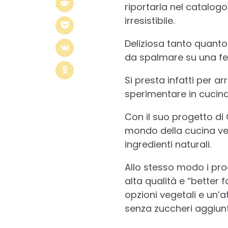
riportarla nel catalog
irresistibile.
Deliziosa tanto quanto
da spalmare su una fe
Si presta infatti per ar
sperimentare in cucina 
Con il suo progetto di 
mondo della cucina veg
ingredienti naturali.
Allo stesso modo i prod
alta qualità e “better f
opzioni vegetali e un’a
senza zuccheri aggiunt