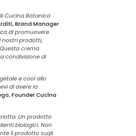
o di Cucina Botanica
arditi, Brand Manager
ica di promuovere
 nostri prodotti,
i. Questa crema
a condivisione di
etale e cool allo
vi di avere la
ego, Founder Cucina
rlotta. Un prodotto
ienti biologici. Non
nte il prodotto sugli