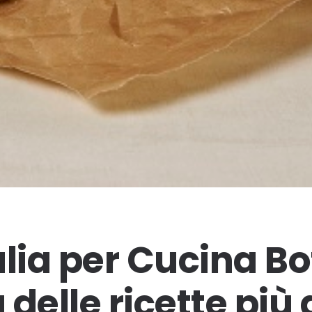
alia per Cucina B
 delle ricette pi