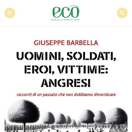
Econote
Menu
Search