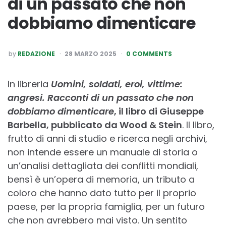
di un passato che non
dobbiamo dimenticare
POSTED
by
REDAZIONE
28 MARZO 2025
0 COMMENTS
BY
In libreria
Uomini, soldati, eroi, vittime:
angresi. Racconti di un passato che non
dobbiamo dimenticare
, il libro di Giuseppe
Barbella, pubblicato da Wood & Stein
. Il libro,
frutto di anni di studio e ricerca negli archivi,
non intende essere un manuale di storia o
un’analisi dettagliata dei conflitti mondiali,
bensì è un’opera di memoria, un tributo a
coloro che hanno dato tutto per il proprio
paese, per la propria famiglia, per un futuro
che non avrebbero mai visto. Un sentito