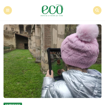
Econote
Menu
Search