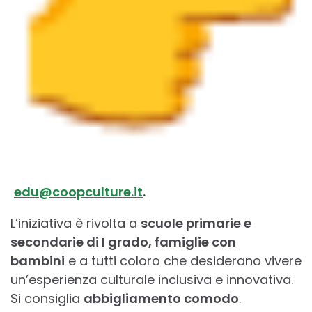
edu@coopculture.it
.
L’iniziativa è rivolta a
scuole primarie e
secondarie di I grado, famiglie con
bambini
e a tutti coloro che desiderano vivere
un’esperienza culturale inclusiva e innovativa.
Si consiglia
abbigliamento comodo
.