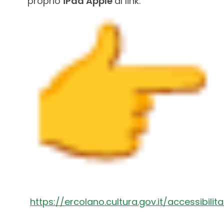
proprio
iPad Apple
al link:
https://ercolano.cultura.gov.it/accessibilita