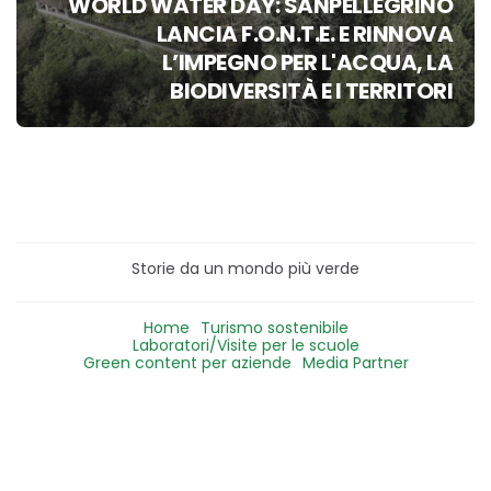
WORLD WATER DAY: SANPELLEGRINO
LANCIA F.O.N.T.E. E RINNOVA
L’IMPEGNO PER L'ACQUA, LA
BIODIVERSITÀ E I TERRITORI
Storie da un mondo più verde
Home
Turismo sostenibile
Laboratori/Visite per le scuole
Green content per aziende
Media Partner