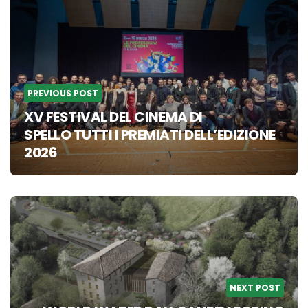
navigation
PREVIOUS POST
XV FESTIVAL DEL CINEMA DI
SPELLO TUTTI I PREMIATI DELL’EDIZIONE
2026
NEXT POST