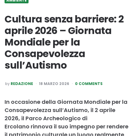
AMBIENTE
Cultura senza barriere: 2
aprile 2026 – Giornata
Mondiale per la
Consapevolezza
sull’Autismo
POSTED
by
REDAZIONE
18 MARZO 2026
0 COMMENTS
BY
In occasione della Giornata Mondiale per la
Consapevolezza sull’Autismo, il 2 aprile
2026, il Parco Archeologico di
Ercolano rinnova il suo impegno per rendere
il patrimonio culturale un luogo realmente