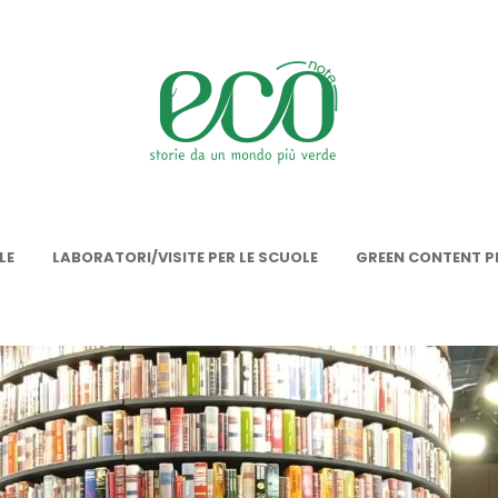
onote
LE
LABORATORI/VISITE PER LE SCUOLE
GREEN CONTENT PE