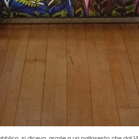
bblico, si diceva, grazie a un palinsesto che dal 1