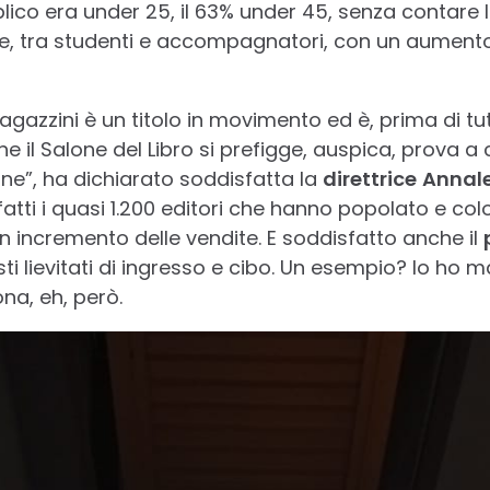
blico era under 25, il 63% under 45, senza contare
le, tra studenti e accompagnatori, con un aumento
agazzini è un titolo in movimento ed è, prima di t
e il Salone del Libro si prefigge, auspica, prova a 
one”, ha dichiarato soddisfatta la
direttrice
Annale
fatti i quasi 1.200 editori che hanno popolato e col
n incremento delle vendite. E soddisfatto anche il
osti lievitati di ingresso e cibo. Un esempio? Io ho 
na, eh, però.