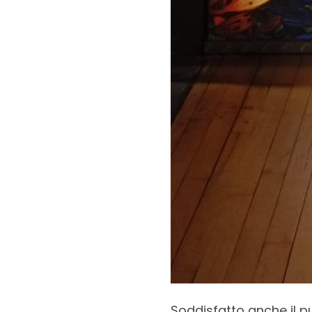
Soddisfatto anche il pu