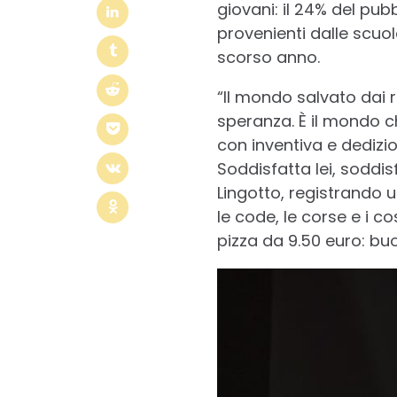
giovani: il 24% del pub
provenienti dalle scuo
scorso anno.
“Il mondo salvato dai r
speranza. È il mondo ch
con inventiva e dedizi
Soddisfatta lei, soddis
Lingotto, registrando u
le code, le corse e i c
pizza da 9.50 euro: buo