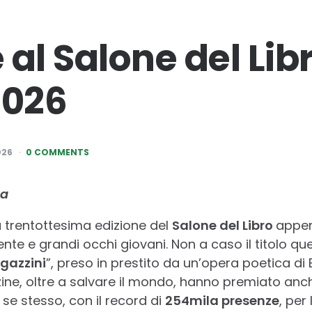
al Salone del Libr
2026
026
0 COMMENTS
ta
la trentottesima edizione del
Salone del Libro
appen
nte e grandi occhi giovani. Non a caso il titolo qu
gazzini
”, preso in prestito da un’opera poetica di 
zzine, oltre a salvare il mondo, hanno premiato anch
se stesso, con il record di
254mila presenze
, per