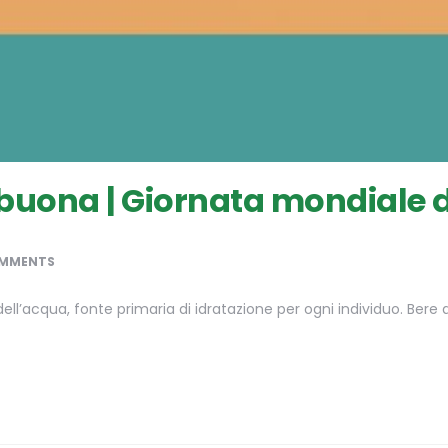
 buona | Giornata mondiale 
OMMENTS
dell’acqua, fonte primaria di idratazione per ogni individuo. Ber