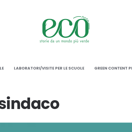
onote
LE
LABORATORI/VISITE PER LE SCUOLE
GREEN CONTENT PE
 sindaco