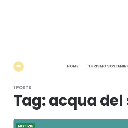
Ec
HOME
TURISMO SOSTENIBI
MENU
1 POSTS
Tag:
acqua del
NOTIZIE