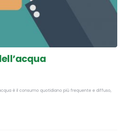
dell’acqua
e acqua è il consumo quotidiano più frequente e diffuso,