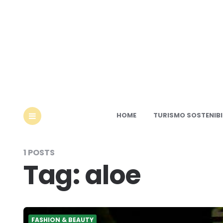
Ec
HOME
TURISMO SOSTENIBI
MENU
1 POSTS
Tag:
aloe
FASHION & BEAUTY