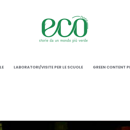
onote
LE
LABORATORI/VISITE PER LE SCUOLE
GREEN CONTENT PE