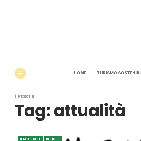
Ec
HOME
TURISMO SOSTENIBI
MENU
1 POSTS
Tag:
attualità
AMBIENTE
RIFIUTI