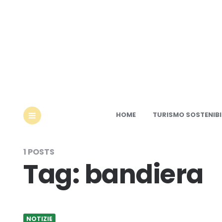
Ec
HOME
TURISMO SOSTENIBI
MENU
1 POSTS
Tag:
bandiera
NOTIZIE