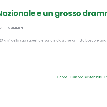
o Nazionale e un grosso dra
D
1 COMMENT
 km² della sua superficie sono inclusi che un fitto bosco e una be
Home
Turismo sostenibile
L