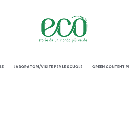
onote
LE
LABORATORI/VISITE PER LE SCUOLE
GREEN CONTENT PE