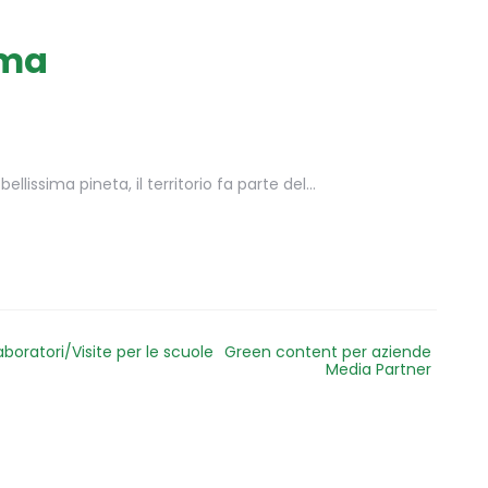
mma
llissima pineta, il territorio fa parte del…
aboratori/Visite per le scuole
Green content per aziende
Media Partner