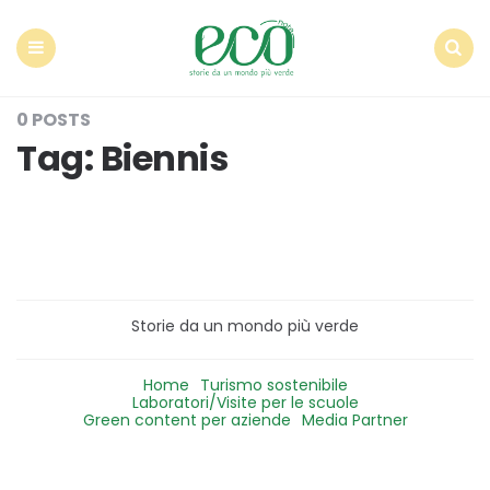
Econote
Menu
Search
0 POSTS
Tag:
Biennis
Storie da un mondo più verde
Home
Turismo sostenibile
Laboratori/Visite per le scuole
Green content per aziende
Media Partner