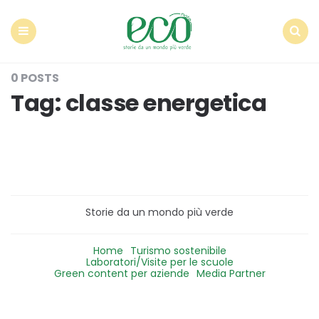
Econote
Menu
Search
0 POSTS
Tag:
classe energetica
Storie da un mondo più verde
Home
Turismo sostenibile
Laboratori/Visite per le scuole
Green content per aziende
Media Partner