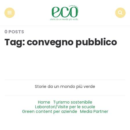
Econote
Menu
Search
0 POSTS
Tag:
convegno pubblico
Storie da un mondo più verde
Home
Turismo sostenibile
Laboratori/Visite per le scuole
Green content per aziende
Media Partner