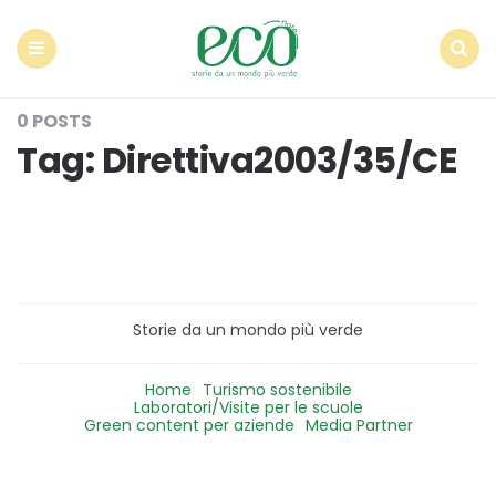
Econote
Menu
Search
0 POSTS
Tag:
Direttiva2003/35/CE
Storie da un mondo più verde
Home
Turismo sostenibile
Laboratori/Visite per le scuole
Green content per aziende
Media Partner