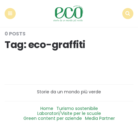
Econote
Menu
Search
0 POSTS
Tag:
eco-graffiti
Storie da un mondo più verde
Home
Turismo sostenibile
Laboratori/Visite per le scuole
Green content per aziende
Media Partner