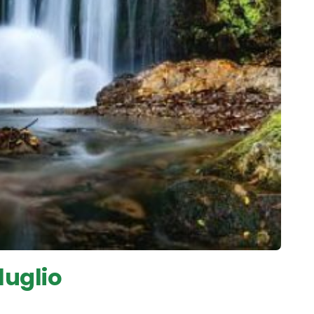
luglio