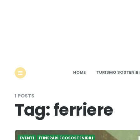
Ec
HOME
TURISMO SOSTENIBI
MENU
1 POSTS
Tag:
ferriere
EVENTI
ITINERARI ECOSOSTENIBILI