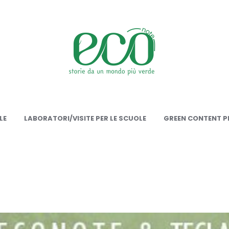
onote
LE
LABORATORI/VISITE PER LE SCUOLE
GREEN CONTENT PE