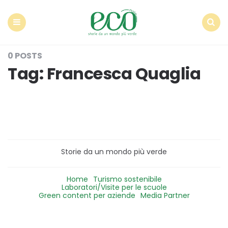
Econote
Menu
Search
0 POSTS
Tag:
Francesca Quaglia
Storie da un mondo più verde
Home
Turismo sostenibile
Laboratori/Visite per le scuole
Green content per aziende
Media Partner