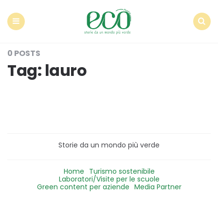
Econote
Menu
Search
0 POSTS
Tag:
lauro
Storie da un mondo più verde
Home
Turismo sostenibile
Laboratori/Visite per le scuole
Green content per aziende
Media Partner