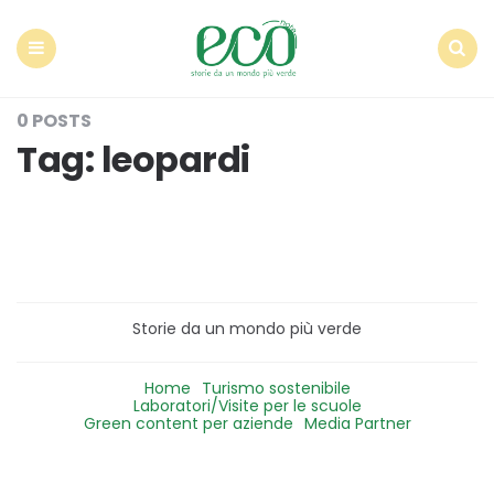
Econote
Menu
Search
0 POSTS
Tag:
leopardi
Storie da un mondo più verde
Home
Turismo sostenibile
Laboratori/Visite per le scuole
Green content per aziende
Media Partner