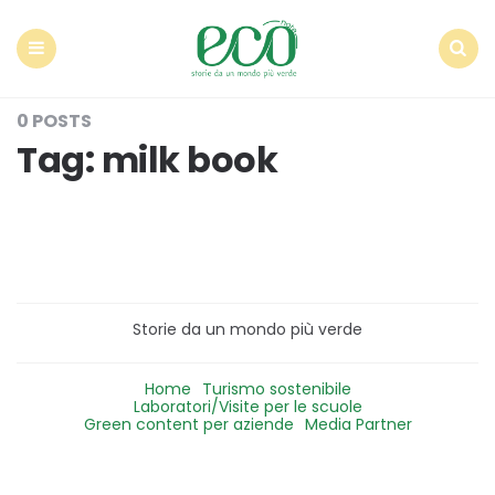
Econote
Menu
Search
0 POSTS
Tag:
milk book
Storie da un mondo più verde
Home
Turismo sostenibile
Laboratori/Visite per le scuole
Green content per aziende
Media Partner